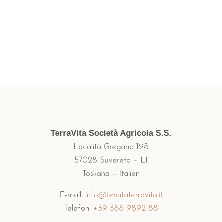
TerraVita Società Agricola S.S.
Località Gregana 198
57028 Suvereto – LI
Toskana – Italien
E-mail:
info@tenutaterravita.it
Telefon:
+39 388 9892188