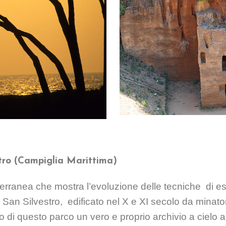
tro (Campiglia Marittima)
terranea che mostra l’evoluzione delle tecniche
di es
a San Silvestro,
edificato nel X e XI secolo da minator
o di questo parco un vero e proprio archivio a cielo ap