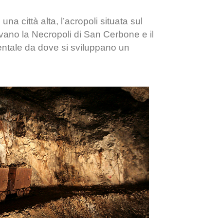
 una città alta, l’acropoli situata sul
rovano la Necropoli di San Cerbone e il
entale da dove si sviluppano un