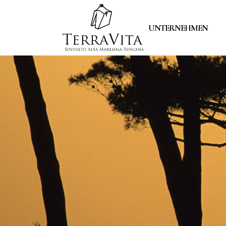
UNTERNEHMEN
WEINGUT
UNSERE WEINBERGE
WEINE
VERKOSTUNGEN
UNSERE PHILOSOPHI