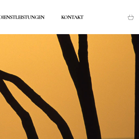
DIENSTLEISTUNGEN
KONTAKT
SEN
KS