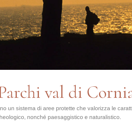
Parchi val di Corni
no un sistema di aree protette che valorizza le caratte
rcheologico, nonché paesaggistico e naturalistico.