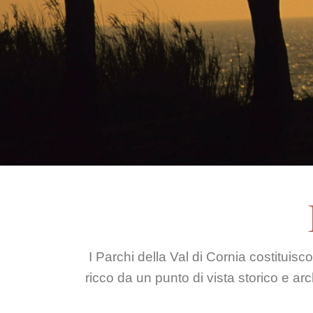
I Parchi della Val di Cornia costituisco
ricco da un punto di vista storico e a