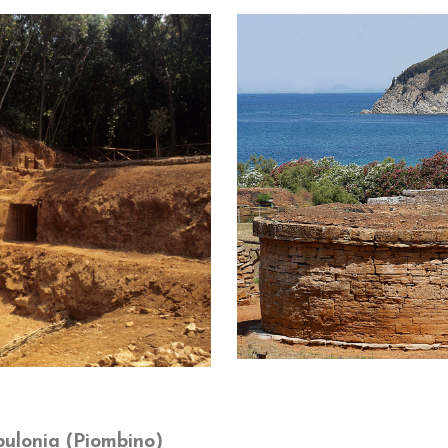
pulonia (Piombino)