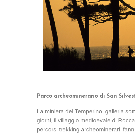
Parco archeominerario di San Silves
La miniera del Temperino, galleria sot
giorni, il villaggio medioevale di Rocc
percorsi trekking archeominerari
fann