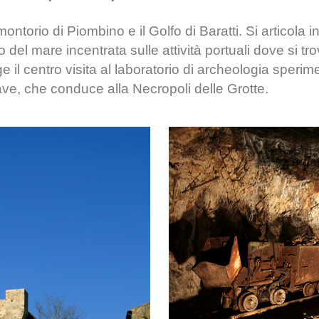
montorio di Piombino e il Golfo di Baratti. Si articola in
o del mare incentrata sulle attività portuali dove si t
il centro visita al laboratorio di archeologia sperim
Cave, che conduce alla Necropoli delle Grotte.