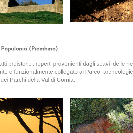
i Populonia (Piombino)
i preistorici, reperti provenienti dagli scavi
delle n
nte e funzionalmente collegato al Parco
archeologico
dei Parchi della Val di Cornia.