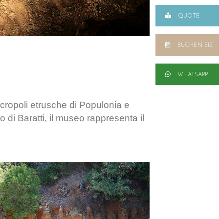
QUOTE
BUCHEN SIE
WHATSAPP
ecropoli etrusche di Populonia e
 di Baratti, il museo rappresenta il