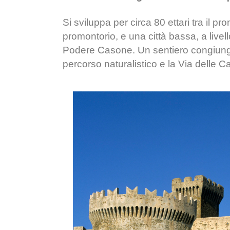
Si sviluppa per circa 80 ettari tra il pro
promontorio, e una città bassa, a livell
Podere Casone. Un sentiero congiunge 
percorso naturalistico e la Via delle 