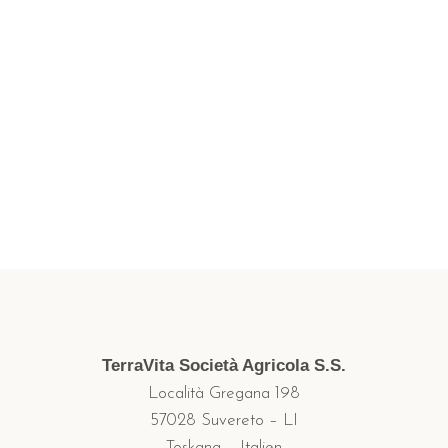
TerraVita Società Agricola S.S.
Località Gregana 198
57028 Suvereto – LI
Toskana – Italien