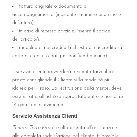
fattura originale o documento di
accompagnamento (indicante il numero di ordine e
di fattura);
in caso di recesso parziale, inserire il codice
dell’articolo/i.
modalità di riaccredito (richiesta di riaccredito su
carta di credito o dati per bonifico bancario).
Il servizio clienti provvederà a ricontattarvi al più
presto consigliando il Cliente sulla modalità più
idonea per il reso. La restituzione della merce, deve
essere fatta all’indirizzo sopracitato entro e non oltre
14 giorni dal ricevimento.
Servizio Assistenza Clienti
Tenuta TerraVita
è molto attenta all’assistenza e
alla completa soddisfazione del cliente. È possibile