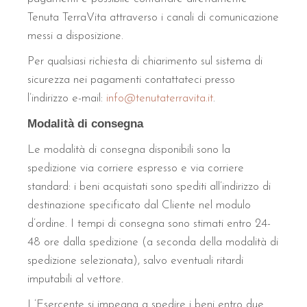
Tenuta TerraVita attraverso i canali di comunicazione
messi a disposizione.
Per qualsiasi richiesta di chiarimento sul sistema di
sicurezza nei pagamenti contattateci presso
l’indirizzo e-mail:
info@tenutaterravita.it
.
Modalità di consegna
Le modalità di consegna disponibili sono la
spedizione via corriere espresso e via corriere
standard: i beni acquistati sono spediti all’indirizzo di
destinazione specificato dal Cliente nel modulo
d’ordine. I tempi di consegna sono stimati entro 24-
48 ore dalla spedizione (a seconda della modalità di
spedizione selezionata), salvo eventuali ritardi
imputabili al vettore.
L’Esercente si impegna a spedire i beni entro due