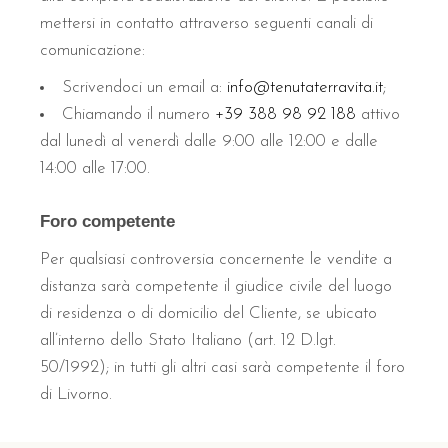
mettersi in contatto attraverso seguenti canali di
comunicazione:
Scrivendoci un email a:
info@tenutaterravita.it
;
Chiamando il numero
+39 388 98 92 188
attivo
dal lunedì al venerdì dalle 9:00 alle 12:00 e dalle
14:00 alle 17:00.
Foro competente
Per qualsiasi controversia concernente le vendite a
distanza sarà competente il giudice civile del luogo
di residenza o di domicilio del Cliente, se ubicato
all’interno dello Stato Italiano (art. 12 D.lgt.
50/1992); in tutti gli altri casi sarà competente il foro
di Livorno.