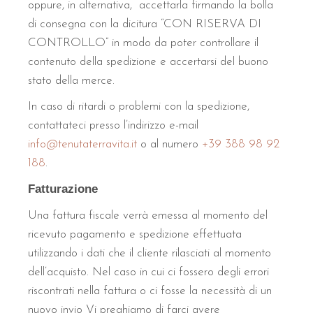
oppure, in alternativa, accettarla firmando la bolla
di consegna con la dicitura “CON RISERVA DI
CONTROLLO” in modo da poter controllare il
contenuto della spedizione e accertarsi del buono
stato della merce.
In caso di ritardi o problemi con la spedizione,
contattateci presso l’indirizzo e-mail
info@tenutaterravita.it
o al numero
+39 388 98 92
188
.
Fatturazione
Una fattura fiscale verrà emessa al momento del
ricevuto pagamento e spedizione effettuata
utilizzando i dati che il cliente rilasciati al momento
dell’acquisto. Nel caso in cui ci fossero degli errori
riscontrati nella fattura o ci fosse la necessità di un
nuovo invio Vi preghiamo di farci avere