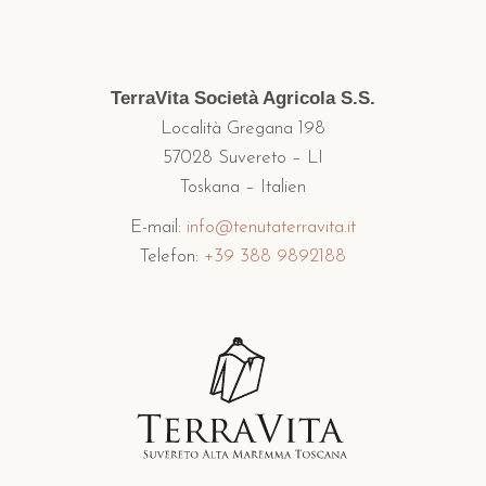
TerraVita Società Agricola S.S.
Località Gregana 198
57028 Suvereto – LI
Toskana – Italien
E-mail:
info@tenutaterravita.it
Telefon:
+39 388 9892188