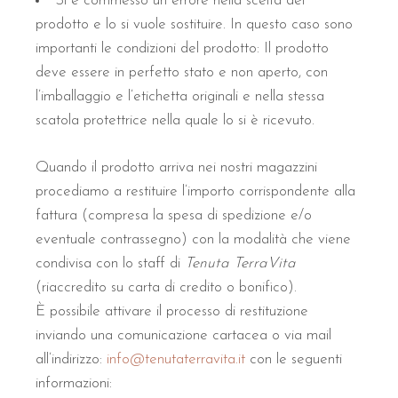
Si è commesso un errore nella scelta del
prodotto e lo si vuole sostituire. In questo caso sono
importanti le condizioni del prodotto: Il prodotto
deve essere in perfetto stato e non aperto, con
l’imballaggio e l’etichetta originali e nella stessa
scatola protettrice nella quale lo si è ricevuto.
Quando il prodotto arriva nei nostri magazzini
procediamo a restituire l’importo corrispondente alla
fattura (compresa la spesa di spedizione e/o
eventuale contrassegno) con la modalità che viene
condivisa con lo staff di
Tenuta TerraVita
(riaccredito su carta di credito o bonifico).
È possibile attivare il processo di restituzione
inviando una comunicazione cartacea o via mail
all’indirizzo:
info@tenutaterravita.it
con le seguenti
informazioni: