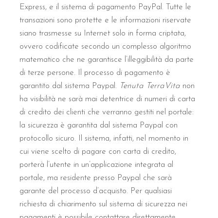
Express, e il sistema di pagamento PayPal. Tutte le
transazioni sono protette e le informazioni riservate
siano trasmesse su Internet solo in forma criptata,
ovvero codificate secondo un complesso algoritmo
matematico che ne garantisce l’illeggibilità da parte
di terze persone. Il processo di pagamento è
garantito dal sistema Paypal.
Tenuta TerraVita
non
ha visibilità ne sarà mai detentrice di numeri di carta
di credito dei clienti che verranno gestiti nel portale:
la sicurezza è garantita dal sistema Paypal con
protocollo sicuro. Il sistema, infatti, nel momento in
cui viene scelto di pagare con carta di credito,
porterà l’utente in un’applicazione integrata al
portale, ma residente presso Paypal che sarà
garante del processo d’acquisto. Per qualsiasi
richiesta di chiarimento sul sistema di sicurezza nei
pagamenti è possibile contattare direttamente