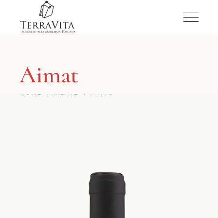
Aimat
HOME
WEINE
AIMAT