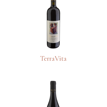
TerraVita