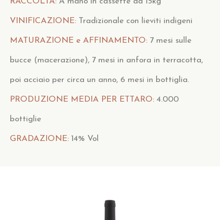
RACCOLTA:
A mano in cassette da 15kg
VINIFICAZIONE:
Tradizionale con lieviti indigeni
MATURAZIONE e AFFINAMENTO:
7 mesi sulle
bucce (macerazione), 7 mesi in anfora in terracotta,
poi acciaio per circa un anno, 6 mesi in bottiglia.
PRODUZIONE MEDIA PER ETTARO:
4.000
bottiglie
GRADAZIONE:
14% Vol