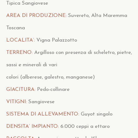
Tipica Sangiovese
AREA DI PRODUZIONE:
Suvereto, Alta Maremma
Toscana
LOCALITA’:
Vigna Palazzotto
TERRENO:
Argilloso con presenza di scheletro, pietre,
sassi e minerali di vari
colori (alberese, galestro, manganese)
GIACITURA:
Pedo-collinare
VITIGNI:
Sangiovese
SISTEMA DI ALLEVAMENTO:
Guyot singolo
DENSITA’ IMPIANTO:
6.000 ceppi a ettaro