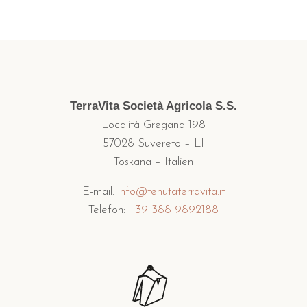
TerraVita Società Agricola S.S.
Località Gregana 198
57028 Suvereto – LI
Toskana – Italien
E-mail:
info@tenutaterravita.it
Telefon:
+39 388 9892188