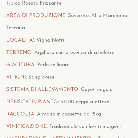
Tipica Rosato Frizzante
AREA DI PRODUZIONE:
Suvereto, Alta Maremma
Toscana
LOCALITA’:
Vigna Notri
TERRENO:
Argilloso con presenza di scheletro
GIACITURA:
Pedo-collinare
VITIGNI:
Sangiovese
SISTEMA DI ALLEVAMENTO:
Guyot singolo
DENSITA’ IMPIANTO:
3.000 ceppi a ettaro
RACCOLTA:
A mano in cassette da 15kg
VINIFICAZIONE:
Tradizionale con lieviti indigeni