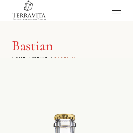
Bastian
HOME
WEINE
BASTIAN