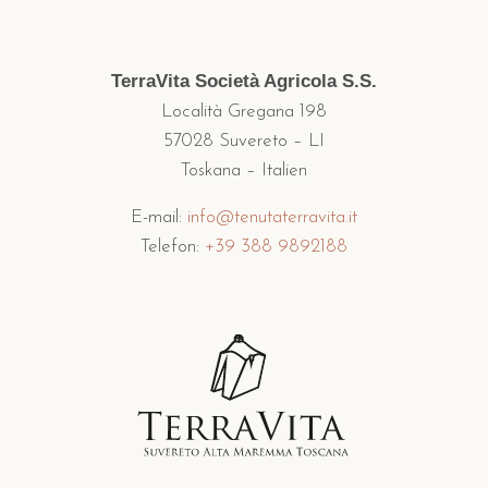
TerraVita Società Agricola S.S.
Località Gregana 198
57028 Suvereto – LI
Toskana – Italien
E-mail:
info@tenutaterravita.it
Telefon:
+39 388 9892188