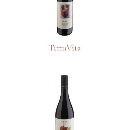
TerraVita