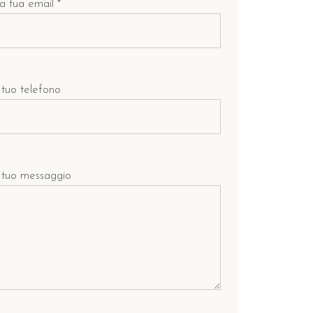
a tua email *
l tuo telefono
l tuo messaggio