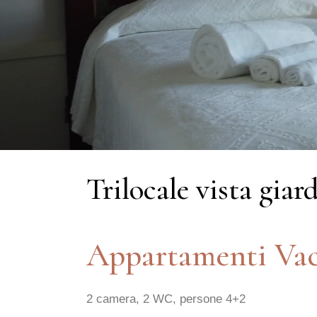
Trilocale vista giar
Appartamenti Vac
2 camera, 2 WC, persone 4+2