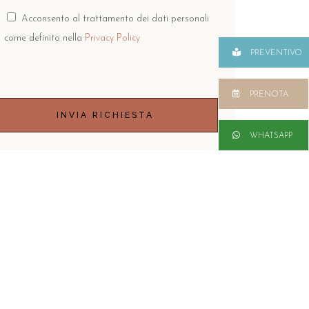
Acconsento al trattamento dei dati personali
come definito nella
Privacy Policy
PREVENTIVO
PRENOTA
INVIA RICHIESTA
WHATSAPP