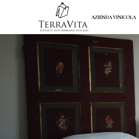
L’AZIENDA
AZIENDA VINICOLA
VIGNETI
VINI
DEGUSTAZIONI
L’AZIENDA
LA NOSTRA FILOSOF
VIGNETI
VINI
DEGUSTAZIONI
LA NOSTRA FILOSOFIA