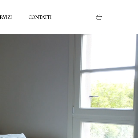
RVIZI
CONTATTI
A