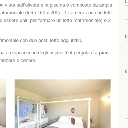
L
n vista sull’uliveta e la piscina è composto da ampia
trimoniale (letto 160 x 200) , 1 camera con due letti
no essere uniti per formare un letto matrimoniale) e 2
I
imoniale con due posti letto aggiuntivi.
ma a disposizione degli ospiti c’è il pergolato a
pian
ranzare e cenare.
I