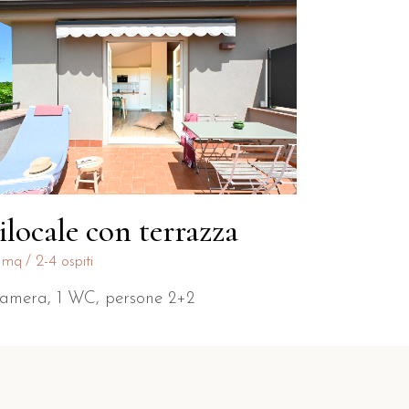
ilocale con terrazza
 mq
2-4 ospiti
camera, 1 WC, persone 2+2