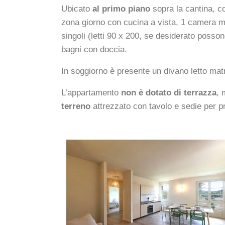
Ubicato
al primo piano
sopra la cantina, co
zona giorno con cucina a vista, 1 camera ma
singoli (letti 90 x 200, se desiderato posso
bagni con doccia.
In soggiorno è presente un divano letto matr
L’appartamento
non è dotato di terrazza
, 
terreno
attrezzato con tavolo e sedie per p