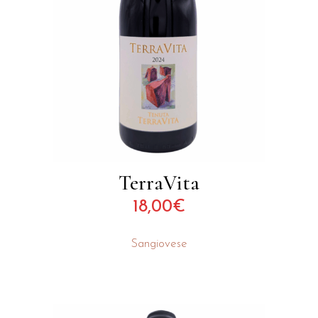
TerraVita
18,00
€
Sangiovese