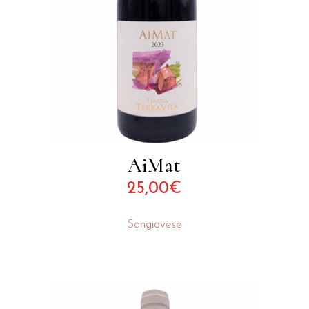
AiMat
25,00
€
Sangiovese