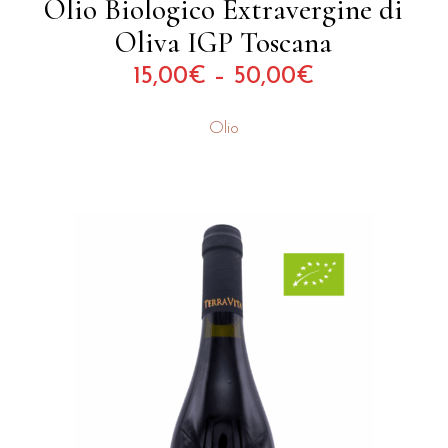
Olio Biologico Extravergine di
Oliva IGP Toscana
15,00
€
–
50,00
€
Olio