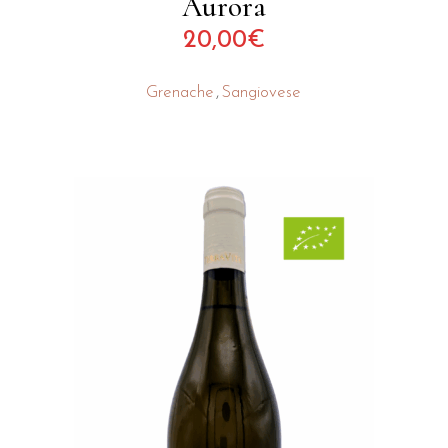
Aurora
20,00
€
Grenache
Sangiovese