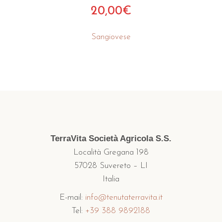
20,00
€
Sangiovese
TerraVita Società Agricola S.S.
Località Gregana 198
57028 Suvereto – LI
Italia
E-mail:
info@tenutaterravita.it
Tel:
+39 388 9892188