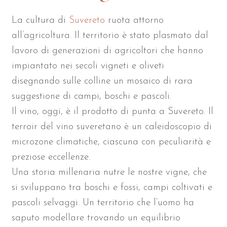
La cultura di
Suvereto
ruota attorno
all’agricoltura. Il territorio è stato plasmato dal
lavoro di generazioni di agricoltori che hanno
impiantato nei secoli vigneti e oliveti
disegnando sulle colline un mosaico di rara
suggestione di campi, boschi e pascoli.
Il vino, oggi, è il prodotto di punta a Suvereto. Il
terroir del vino suveretano è un caleidoscopio di
microzone climatiche, ciascuna con peculiarità e
preziose eccellenze.
Una storia millenaria nutre le nostre vigne, che
si sviluppano tra boschi e fossi, campi coltivati e
pascoli selvaggi. Un territorio che l’uomo ha
saputo modellare trovando un equilibrio