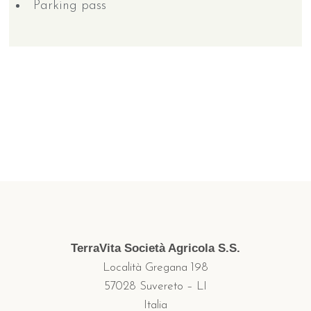
Parking pass
TerraVita Società Agricola S.S.
Località Gregana 198
57028 Suvereto – LI
Italia