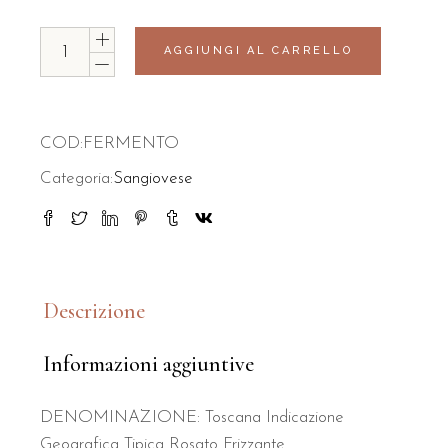
Fermento quantità
AGGIUNGI AL CARRELLO
COD:
FERMENTO
Categoria:
Sangiovese
Descrizione
Informazioni aggiuntive
DENOMINAZIONE:
Toscana Indicazione
Geografica Tipica Rosato Frizzante