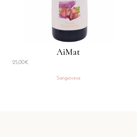
AiMat
25,00
€
Sangiovese