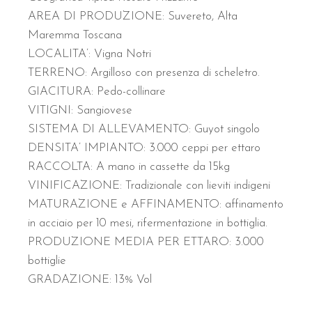
AREA DI PRODUZIONE:
Suvereto, Alta
Maremma Toscana
LOCALITA’:
Vigna Notri
TERRENO:
Argilloso con presenza di scheletro.
GIACITURA:
Pedo-collinare
VITIGNI
: Sangiovese
SISTEMA DI ALLEVAMENTO:
Guyot singolo
DENSITA’ IMPIANTO:
3.000 ceppi per ettaro
RACCOLTA
:
A mano in cassette da 15kg
VINIFICAZIONE:
Tradizionale con lieviti indigeni
MATURAZIONE e AFFINAMENTO
:
affinamento
in acciaio per 10 mesi, rifermentazione in bottiglia.
PRODUZIONE MEDIA PER ETTARO
:
3.000
bottiglie
GRADAZIONE:
13% Vol