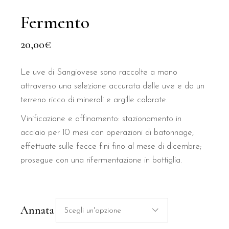
Fermento
20,00
€
Le uve di Sangiovese sono raccolte a mano
attraverso una selezione accurata delle uve e da un
terreno ricco di minerali e argille colorate.
Vinificazione e affinamento: stazionamento in
acciaio per 10 mesi con operazioni di batonnage,
effettuate sulle fecce fini fino al mese di dicembre;
prosegue con una rifermentazione in bottiglia.
Annata
Scegli un'opzione