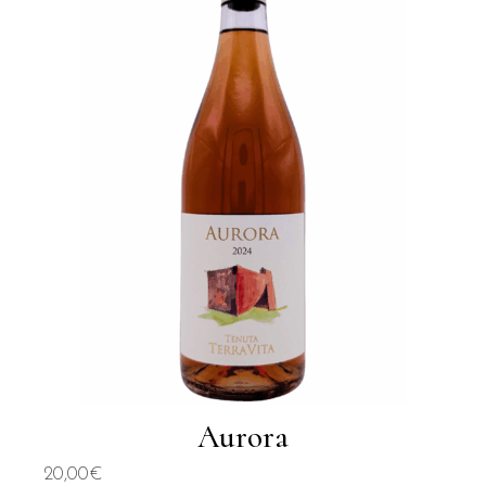
Aurora
20,00
€