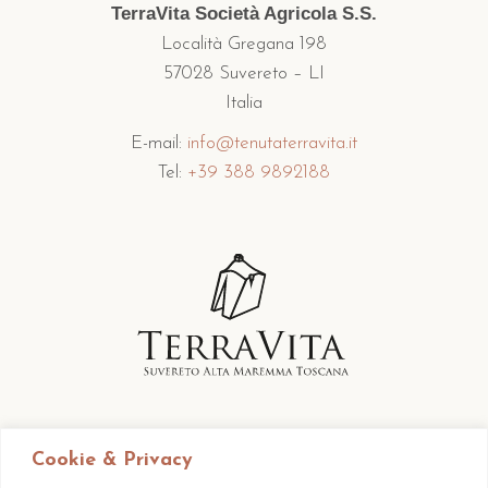
TerraVita Società Agricola S.S.
Località Gregana 198
57028 Suvereto – LI
Italia
E-mail:
info@tenutaterravita.it
Tel:
+39 388 9892188
Cookie & Privacy